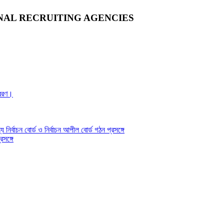
NAL RECRUITING AGENCIES
্রেরণ।
য নির্বাচন বোর্ড ও নির্বাচন আপীল বোর্ড গঠন প্রসঙ্গে
সঙ্গে