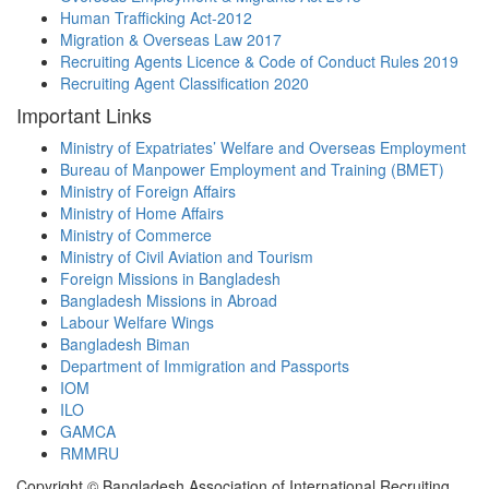
Human Trafficking Act-2012
Migration & Overseas Law 2017
Recruiting Agents Licence & Code of Conduct Rules 2019
Recruiting Agent Classification 2020
Important Links
Ministry of Expatriates’ Welfare and Overseas Employment
Bureau of Manpower Employment and Training (BMET)
Ministry of Foreign Affairs
Ministry of Home Affairs
Ministry of Commerce
Ministry of Civil Aviation and Tourism
Foreign Missions in Bangladesh
Bangladesh Missions in Abroad
Labour Welfare Wings
Bangladesh Biman
Department of Immigration and Passports
IOM
ILO
GAMCA
RMMRU
Copyright © Bangladesh Association of International Recruiting