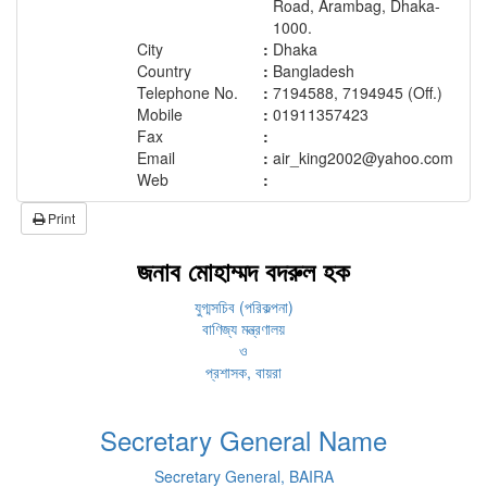
Road, Arambag, Dhaka-
1000.
City
:
Dhaka
Country
:
Bangladesh
Telephone No.
:
7194588, 7194945 (Off.)
Mobile
:
01911357423
Fax
:
Email
:
air_king2002@yahoo.com
Web
:
Print
জনাব মোহাম্মদ বদরুল হক
যুগ্মসচিব (পরিকল্পনা)
বাণিজ্য মন্ত্রণালয়
ও
প্রশাসক, বায়রা
Secretary General Name
Secretary General, BAIRA