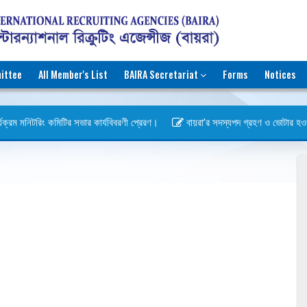
ittee
All Member's List
BAIRA Secretariat
Forms
Notices
যক্রম মনিটরিং কমিটির সভার কার্যবিবরণী প্রেরণ।
বায়রা’র সদস্যপদ গ্রহণ ও ভোটার হওয়ার ব