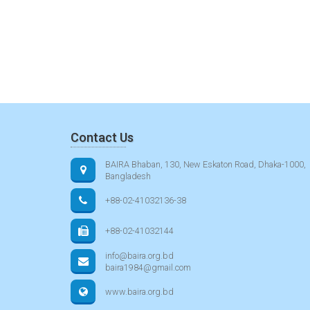
Contact Us
BAIRA Bhaban, 130, New Eskaton Road, Dhaka-1000,
Bangladesh
+88-02-41032136-38
+88-02-41032144
info@baira.org.bd
baira1984@gmail.com
www.baira.org.bd