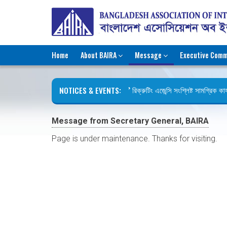
Home
About BAIRA
Message
Executive Comm
NOTICES & EVENTS:
রিক্রুটিং এজেন্সি সংশ্লিষ্ট সামগ্রিক কার্
ছুটির বিজ্ঞপ্তি (জুলাই গণঅভ্যুত্থান দিবস)
Message from Secretary General, BAIRA
Page is under maintenance. Thanks for visiting.