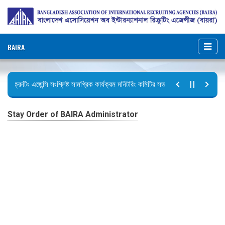
BAIRA
রিক্রুটিং এজেন্সি সংশ্লিষ্ট সামগ্রিক কার্যক্রম মনিটরিং কমিটির সভার কার্যবিবরণী প্রেরণ।
ছুটির বিজ্ঞপ্তি (জুলাই গণঅভ্যুত্থান দিবস)
Stay Order of BAIRA Administrator