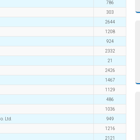
786
303
2644
1208
924
2332
21
2426
1467
1129
486
1036
. Ltd.
949
1216
2121