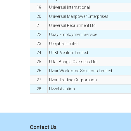
19
Universal International
20
Universal Manpower Enterprises
21
Universal Recruitment Ltd.
22
Upay Employment Service
23
Urojahaj Limited
24
UTBL Venture Limited
25
Uttar Bangla Overseas Ltd.
26
Uzair Workforce Solutions Limited
27
Uzan Trading Corporation
28
Uzzal Aviation
Contact Us