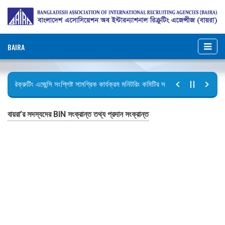
BAIRA
রিক্রুটিং এজেন্সি সংশ্লিষ্ট সামগ্রিক কার্যক্রম মনিটরিং কমিটির সভার কার্যবিবরণী প্রেরণ।
ছুটির বিজ্ঞপ্তি (জুলাই গণঅভ্যুত্থান দিবস)
বায়রা’র সদস্যদের BIN সংক্রান্ত তথ্য প্রদান সংক্রান্ত