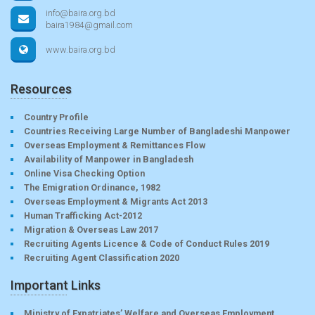
info@baira.org.bd
baira1984@gmail.com
www.baira.org.bd
Resources
Country Profile
Countries Receiving Large Number of Bangladeshi Manpower
Overseas Employment & Remittances Flow
Availability of Manpower in Bangladesh
Online Visa Checking Option
The Emigration Ordinance, 1982
Overseas Employment & Migrants Act 2013
Human Trafficking Act-2012
Migration & Overseas Law 2017
Recruiting Agents Licence & Code of Conduct Rules 2019
Recruiting Agent Classification 2020
Important Links
Ministry of Expatriates’ Welfare and Overseas Employment