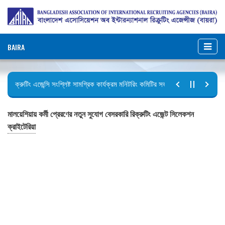
BAIRA
রিক্রুটিং এজেন্সি সংশ্লিষ্ট সামগ্রিক কার্যক্রম মনিটরিং কমিটির সভার কার্যবিবরণী প্রেরণ।
ছুটির বিজ্ঞপ্তি (জুলাই গণঅভ্যুত্থান দিবস)
মালয়েশিয়ায় কর্মী প্রেরণের নতুন সুযোগ বেসরকারি রিক্রুটিং এজেন্ট সিলেকশন
ক্রাইটেরিয়া