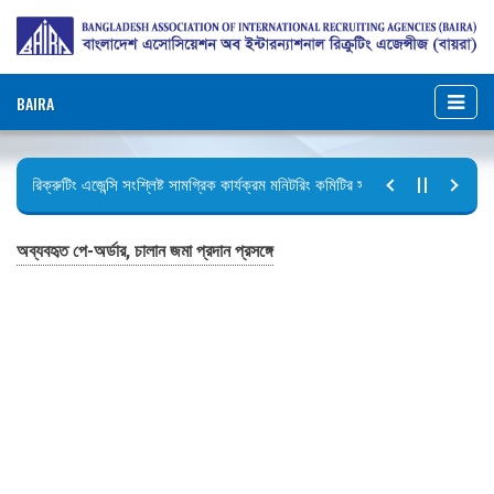
BAIRA
রিক্রুটিং এজেন্সি সংশ্লিষ্ট সামগ্রিক কার্যক্রম মনিটরিং কমিটির সভার কার্যবিবরণী প্রেরণ।
ছুটির বিজ্ঞপ্তি (জুলাই গণঅভ্যুত্থান দিবস)
অব্যবহৃত পে-অর্ডার, চালান জমা প্রদান প্রসঙ্গে