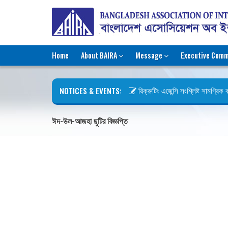
Home
About BAIRA
Message
Executive Comm
NOTICES & EVENTS:
রিক্রুটিং এজেন্সি সংশ্লিষ্ট সামগ্রিক কা
ছুটির বিজ্ঞপ্তি (জুলাই গণঅভ্যুত্থান দি
ঈদ-উল-আজহা ছুটির বিজ্ঞপ্তি