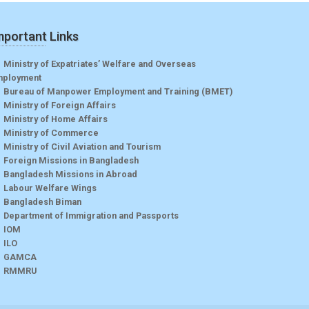
mportant Links
Ministry of Expatriates’ Welfare and Overseas
mployment
Bureau of Manpower Employment and Training (BMET)
Ministry of Foreign Affairs
Ministry of Home Affairs
Ministry of Commerce
Ministry of Civil Aviation and Tourism
Foreign Missions in Bangladesh
Bangladesh Missions in Abroad
Labour Welfare Wings
Bangladesh Biman
Department of Immigration and Passports
IOM
ILO
GAMCA
RMMRU