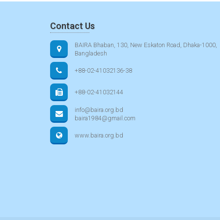
Contact Us
BAIRA Bhaban, 130, New Eskaton Road, Dhaka-1000,
Bangladesh
+88-02-41032136-38
+88-02-41032144
info@baira.org.bd
baira1984@gmail.com
www.baira.org.bd