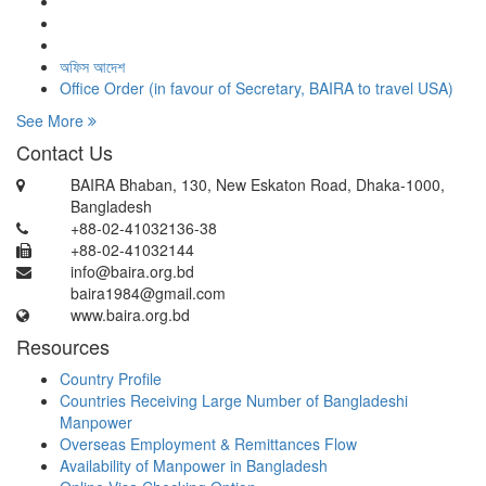
অফিস আদেশ
Office Order (in favour of Secretary, BAIRA to travel USA)
See More
Contact Us
BAIRA Bhaban, 130, New Eskaton Road, Dhaka-1000,
Bangladesh
+88-02-41032136-38
+88-02-41032144
info@baira.org.bd
baira1984@gmail.com
www.baira.org.bd
Resources
Country Profile
Countries Receiving Large Number of Bangladeshi
Manpower
Overseas Employment & Remittances Flow
Availability of Manpower in Bangladesh