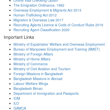
Online Visa Checking Option
The Emigration Ordinance, 1982
Overseas Employment & Migrants Act 2013
Human Trafficking Act-2012
Migration & Overseas Law 2017
Recruiting Agents Licence & Code of Conduct Rules 2019
Recruiting Agent Classification 2020
Important Links
Ministry of Expatriates’ Welfare and Overseas Employment
Bureau of Manpower Employment and Training (BMET)
Ministry of Foreign Affairs
Ministry of Home Affairs
Ministry of Commerce
Ministry of Civil Aviation and Tourism
Foreign Missions in Bangladesh
Bangladesh Missions in Abroad
Labour Welfare Wings
Bangladesh Biman
Department of Immigration and Passports
IOM
ILO
GAMCA