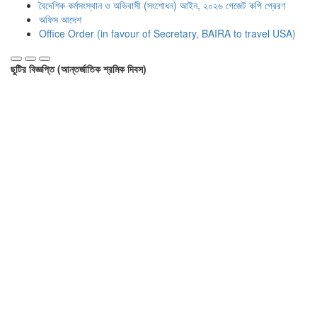
বৈদেশিক কর্মসংস্থান ও অভিবাসী (সংশোধন) আইন, ২০২৬ গেজেট কপি প্রেরণ
অফিস আদেশ
Office Order (in favour of Secretary, BAIRA to travel USA)
ছুটির বিজ্ঞপ্তি (আন্তর্জাতিক শ্রমিক দিবস)