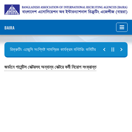
BAIRA
রিক্রুটিং এজেন্সি সংশ্লিষ্ট সামগ্রিক কার্যক্রম মনিটরিং কমিটির সভার কার্যবিবরণী প্রেরণ।
ছুটির বিজ্ঞপ্তি (জুলাই গণঅভ্যুত্থান দিবস)
জর্ডানে গার্মেন্টস সেক্টরসহ অন্যান্য সেক্টরে কর্মী নিয়োগ সংক্রান্ত