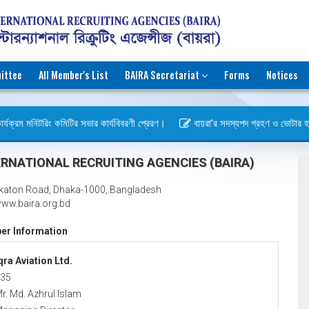
ittee
All Member's List
BAIRA Secretariat
Forms
Notices
্যক্রম মনিটরিং কমিটির সভার কার্যবিবরণী প্রেরণ।
বায়রা’র সদস্যপদ গ্রহণ ও ভোটার হওয়ার
স)
RNATIONAL RECRUITING AGENCIES (BAIRA)
katon Road, Dhaka-1000, Bangladesh
ww.baira.org.bd
r Information
qra Aviation Ltd.
35
r. Md. Azhrul Islam