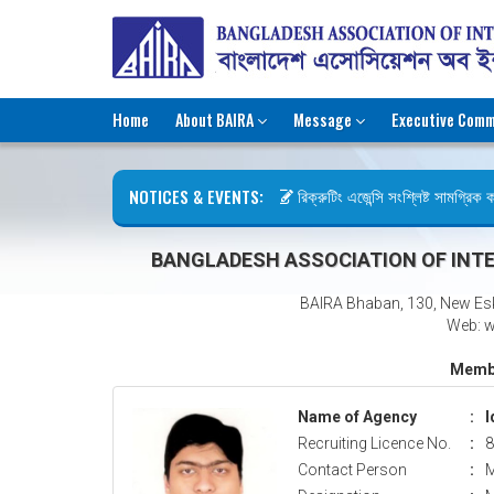
Home
About BAIRA
Message
Executive Comm
NOTICES & EVENTS:
রিক্রুটিং এজেন্সি সংশ্লিষ্ট সামগ্রিক কার
ছুটির বিজ্ঞপ্তি (জুলাই গণঅভ্যুত্থান দিব
BANGLADESH ASSOCIATION OF INTE
BAIRA Bhaban, 130, New Es
Web: w
Membe
Name of Agency
:
I
Recruiting Licence No.
:
8
Contact Person
:
M