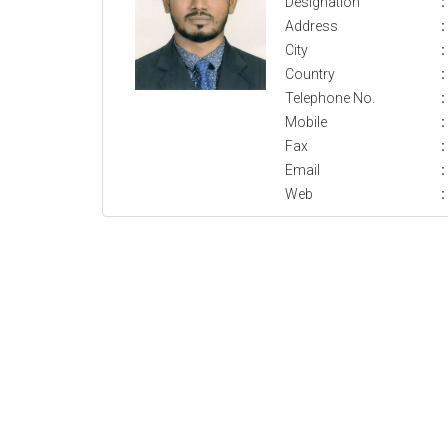
Designation
:
Address
:
City
:
Country
:
Telephone No.
:
Mobile
:
Fax
:
Email
:
Web
: