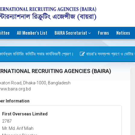
ittee
All Member's List
BAIRA Secretariat
Forms
Notices
র্যক্রম মনিটরিং কমিটির সভার কার্যবিবরণী প্রেরণ।
বায়রা’র সদস্যপদ গ্রহণ ও ভোটার হওয়া
বস)
RNATIONAL RECRUITING AGENCIES (BAIRA)
katon Road, Dhaka-1000, Bangladesh
ww.baira.org.bd
r Information
First Overseas Limited
2787
Mr. Md. Arif Miah