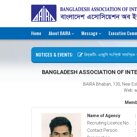
Home
About BAIRA
Message
Executive Comm
NOTICES & EVENTS:
রিক্রুটিং এজেন্সি সংশ্লিষ্ট সামগ্রিক কা
ছুটির বিজ্ঞপ্তি (জুলাই গণঅভ্যুত্থান দি
BANGLADESH ASSOCIATION OF INTE
BAIRA Bhaban, 130, New Es
Web: w
Membe
Name of Agency
:
Recruiting Licence No.
:
Contact Person
: