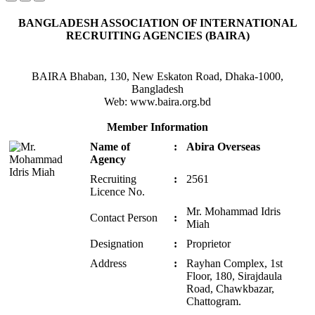
BANGLADESH ASSOCIATION OF INTERNATIONAL
RECRUITING AGENCIES (BAIRA)
BAIRA Bhaban, 130, New Eskaton Road, Dhaka-1000,
Bangladesh
Web: www.baira.org.bd
Member Information
Name of
:
Abira Overseas
Agency
Recruiting
:
2561
Licence No.
Mr. Mohammad Idris
Contact Person
:
Miah
Designation
:
Proprietor
Address
:
Rayhan Complex, 1st
Floor, 180, Sirajdaula
Road, Chawkbazar,
Chattogram.