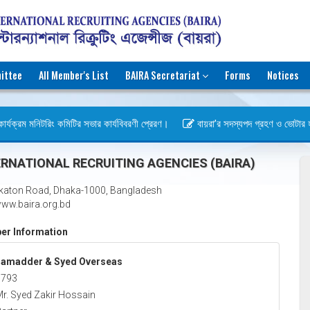
ittee
All Member's List
BAIRA Secretariat
Forms
Notices
র্যক্রম মনিটরিং কমিটির সভার কার্যবিবরণী প্রেরণ।
বায়রা’র সদস্যপদ গ্রহণ ও ভোটার হওয়ার
স)
RNATIONAL RECRUITING AGENCIES (BAIRA)
katon Road, Dhaka-1000, Bangladesh
ww.baira.org.bd
r Information
Jamadder & Syed Overseas
1793
r. Syed Zakir Hossain