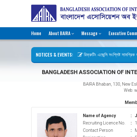
Home
About BAIRA
Message
Executive Comm
NOTICES & EVENTS:
রিক্রুটিং এজেন্সি সংশ্লিষ্ট সামগ্রিক কা
ছুটির বিজ্ঞপ্তি (জুলাই গণঅভ্যুত্থান দিব
BANGLADESH ASSOCIATION OF INTE
BAIRA Bhaban, 130, New Es
Web: w
Membe
Name of Agency
:
Recruiting Licence No.
:
Contact Person
:
M