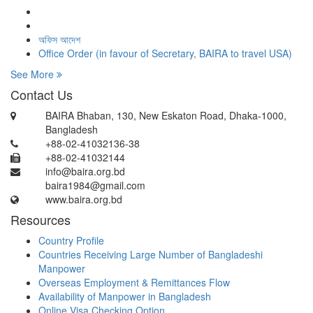
অফিস আদেশ
Office Order (in favour of Secretary, BAIRA to travel USA)
See More
Contact Us
BAIRA Bhaban, 130, New Eskaton Road, Dhaka-1000,
Bangladesh
+88-02-41032136-38
+88-02-41032144
info@baira.org.bd
baira1984@gmail.com
www.baira.org.bd
Resources
Country Profile
Countries Receiving Large Number of Bangladeshi
Manpower
Overseas Employment & Remittances Flow
Availability of Manpower in Bangladesh
Online Visa Checking Option