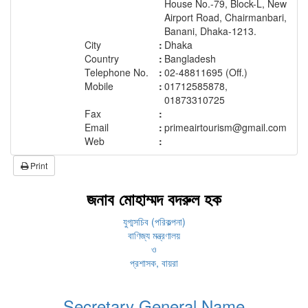
House No.-79, Block-L, New
Airport Road, Chairmanbari,
Banani, Dhaka-1213.
City
:
Dhaka
Country
:
Bangladesh
Telephone No.
:
02-48811695 (Off.)
Mobile
:
01712585878,
01873310725
Fax
:
Email
:
primeairtourism@gmail.com
Web
:
Print
জনাব মোহাম্মদ বদরুল হক
যুগ্মসচিব (পরিকল্পনা)
বাণিজ্য মন্ত্রণালয়
ও
প্রশাসক, বায়রা
Secretary General Name