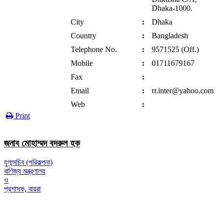
Dhaka-1000.
City
:
Dhaka
Country
:
Bangladesh
Telephone No.
:
9571525 (Off.)
Mobile
:
01711679167
Fax
:
Email
:
rr.inter@yahoo.com
Web
:
Print
জনাব মোহাম্মদ বদরুল হক
যুগ্মসচিব (পরিকল্পনা)
বাণিজ্য মন্ত্রণালয়
ও
প্রশাসক, বায়রা