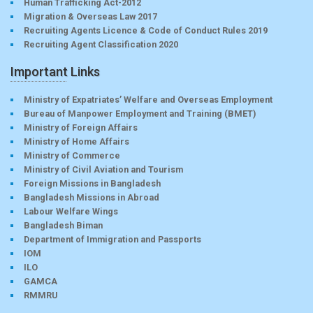
Human Trafficking Act-2012
Migration & Overseas Law 2017
Recruiting Agents Licence & Code of Conduct Rules 2019
Recruiting Agent Classification 2020
Important Links
Ministry of Expatriates’ Welfare and Overseas Employment
Bureau of Manpower Employment and Training (BMET)
Ministry of Foreign Affairs
Ministry of Home Affairs
Ministry of Commerce
Ministry of Civil Aviation and Tourism
Foreign Missions in Bangladesh
Bangladesh Missions in Abroad
Labour Welfare Wings
Bangladesh Biman
Department of Immigration and Passports
IOM
ILO
GAMCA
RMMRU