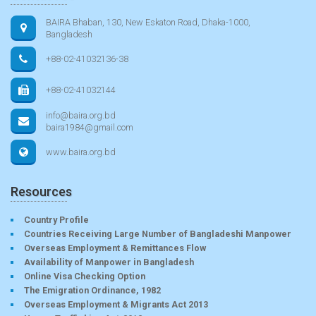
BAIRA Bhaban, 130, New Eskaton Road, Dhaka-1000,
Bangladesh
+88-02-41032136-38
+88-02-41032144
info@baira.org.bd
baira1984@gmail.com
www.baira.org.bd
Resources
Country Profile
Countries Receiving Large Number of Bangladeshi Manpower
Overseas Employment & Remittances Flow
Availability of Manpower in Bangladesh
Online Visa Checking Option
The Emigration Ordinance, 1982
Overseas Employment & Migrants Act 2013