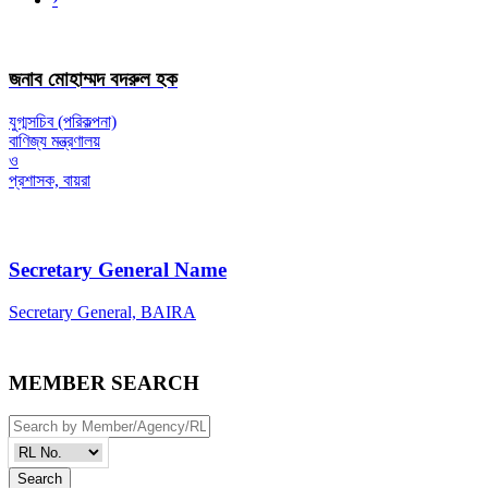
জনাব মোহাম্মদ বদরুল হক
যুগ্মসচিব (পরিকল্পনা)
বাণিজ্য মন্ত্রণালয়
ও
প্রশাসক, বায়রা
Secretary General Name
Secretary General, BAIRA
MEMBER SEARCH
Search