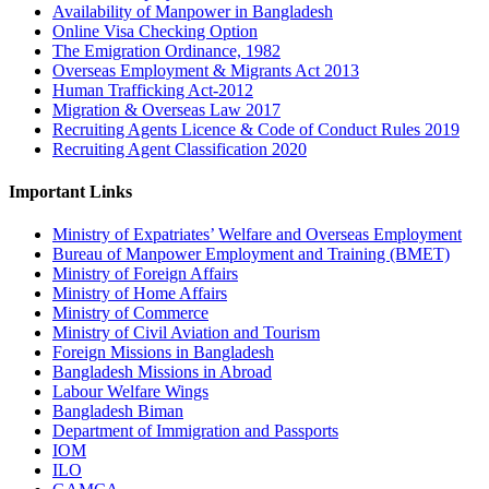
Availability of Manpower in Bangladesh
Online Visa Checking Option
The Emigration Ordinance, 1982
Overseas Employment & Migrants Act 2013
Human Trafficking Act-2012
Migration & Overseas Law 2017
Recruiting Agents Licence & Code of Conduct Rules 2019
Recruiting Agent Classification 2020
Important Links
Ministry of Expatriates’ Welfare and Overseas Employment
Bureau of Manpower Employment and Training (BMET)
Ministry of Foreign Affairs
Ministry of Home Affairs
Ministry of Commerce
Ministry of Civil Aviation and Tourism
Foreign Missions in Bangladesh
Bangladesh Missions in Abroad
Labour Welfare Wings
Bangladesh Biman
Department of Immigration and Passports
IOM
ILO