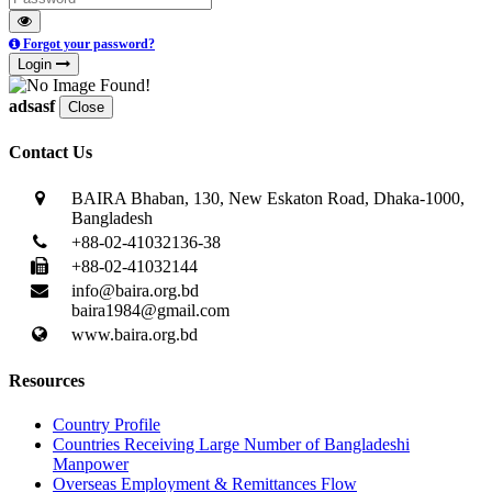
Forgot your password?
Login
adsasf
Close
Contact Us
BAIRA Bhaban, 130, New Eskaton Road, Dhaka-1000,
Bangladesh
+88-02-41032136-38
+88-02-41032144
info@baira.org.bd
baira1984@gmail.com
www.baira.org.bd
Resources
Country Profile
Countries Receiving Large Number of Bangladeshi
Manpower
Overseas Employment & Remittances Flow