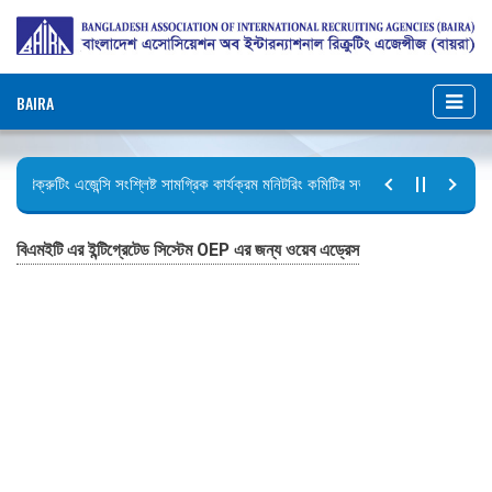
BAIRA
রিক্রুটিং এজেন্সি সংশ্লিষ্ট সামগ্রিক কার্যক্রম মনিটরিং কমিটির সভার কার্যবিবরণী প্রেরণ।
ছুটির বিজ্ঞপ্তি (জুলাই গণঅভ্যুত্থান দিবস)
বিএমইটি এর ইন্টিগ্রেটেড সিস্টেম OEP এর জন্য ওয়েব এড্রেস