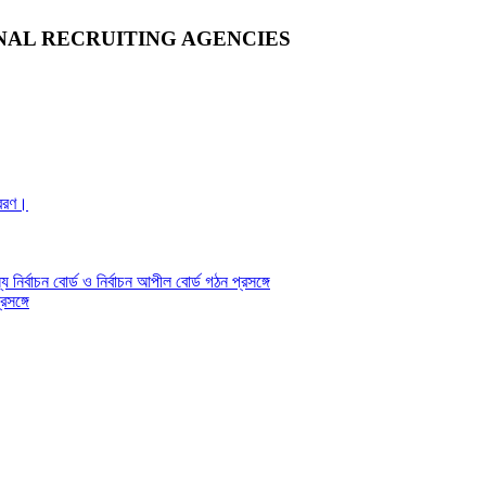
NAL RECRUITING AGENCIES
্রেরণ।
য নির্বাচন বোর্ড ও নির্বাচন আপীল বোর্ড গঠন প্রসঙ্গে
সঙ্গে