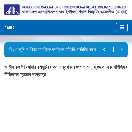
BAIRA
িক্রুটিং এজেন্সি সংশ্লিষ্ট সামগ্রিক কার্যক্রম মনিটরিং কমিটির সভার কার্যবিবরণী প্রেরণ।
ুটির বিজ্ঞপ্তি (জুলাই গণঅভ্যুত্থান দিবস)
জাতীয় রুফটপ সোলার কর্মসূচির সফল বাস্তবায়নে গুণগত মান, স্বচ্ছতা এবং বাণিজ্যিক
নীতিমালার প্রয়োগ সংক্রান্ত।