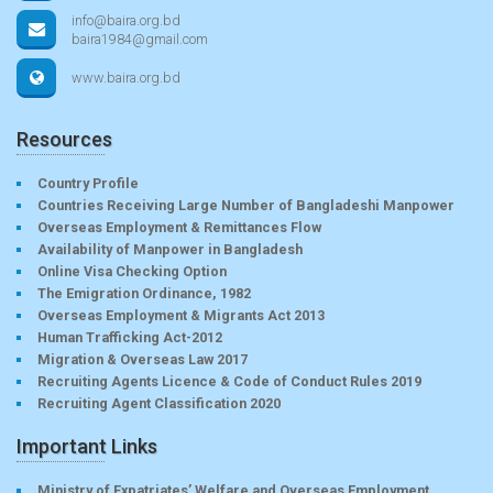
info@baira.org.bd
baira1984@gmail.com
www.baira.org.bd
Resources
Country Profile
Countries Receiving Large Number of Bangladeshi Manpower
Overseas Employment & Remittances Flow
Availability of Manpower in Bangladesh
Online Visa Checking Option
The Emigration Ordinance, 1982
Overseas Employment & Migrants Act 2013
Human Trafficking Act-2012
Migration & Overseas Law 2017
Recruiting Agents Licence & Code of Conduct Rules 2019
Recruiting Agent Classification 2020
Important Links
Ministry of Expatriates’ Welfare and Overseas Employment