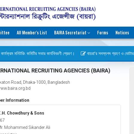
ittee
All Member's List
BAIRA Secretariat
Forms
Notices
ার্যক্রম মনিটরিং কমিটির সভার কার্যবিবরণী প্রেরণ।
বায়রা’র সদস্যপদ গ্রহণ ও ভোটার হওয়
িবস)
RNATIONAL RECRUITING AGENCIES (BAIRA)
katon Road, Dhaka-1000, Bangladesh
ww.baira.org.bd
r Information
.H. Chowdhury & Sons
67
r. Mohammed Sikander Ali