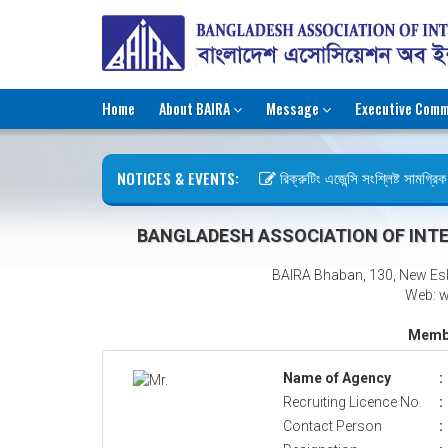
Home
About BAIRA
Message
Executive Comm
NOTICES & EVENTS:
রিক্রুটিং এজেন্সি সংশ্লিষ্ট সামগ্রিক ক
ছুটির বিজ্ঞপ্তি (জুলাই গণঅভ্যুত্থান দ
BANGLADESH ASSOCIATION OF INTE
BAIRA Bhaban, 130, New Es
Web: w
Membe
Name of Agency
:
Recruiting Licence No.
:
Contact Person
: