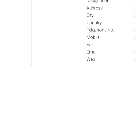
Designation
:
Address
:
City
:
Country
:
Telephone No.
:
Mobile
:
Fax
:
Email
:
Web
: