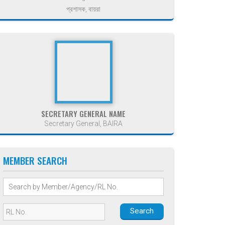
প্রশাসক, বায়রা
SECRETARY GENERAL NAME
Secretary General, BAIRA
MEMBER SEARCH
Search