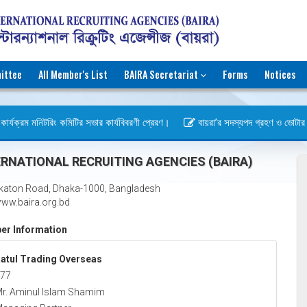
ittee
All Member's List
BAIRA Secretariat
Forms
Notices
ার্যক্রম মনিটরিং কমিটির সভার কার্যবিবরণী প্রেরণ।
বায়রা’র সদস্যপদ গ্রহণ ও ভোটার হওয়া
বস)
RNATIONAL RECRUITING AGENCIES (BAIRA)
katon Road, Dhaka-1000, Bangladesh
ww.baira.org.bd
r Information
atul Trading Overseas
77
r. Aminul Islam Shamim