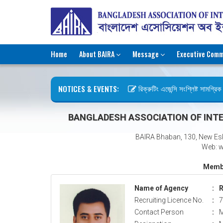
Home
About BAIRA
Message
Executive Comm
NOTICES & EVENTS:
রিক্রুটিং এজেন্সি সংশ্লিষ্ট সামগ্রিক ক
ছুটির বিজ্ঞপ্তি (জুলাই গণঅভ্যুত্থান দি
BANGLADESH ASSOCIATION OF INTE
BAIRA Bhaban, 130, New Es
Web: w
Membe
Name of Agency
:
R
Recruiting Licence No.
:
7
Contact Person
:
M