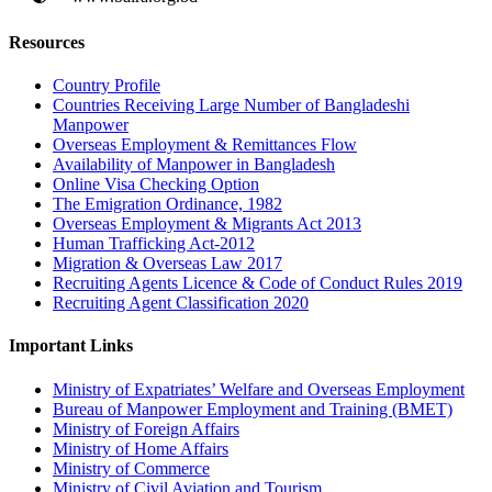
Resources
Country Profile
Countries Receiving Large Number of Bangladeshi
Manpower
Overseas Employment & Remittances Flow
Availability of Manpower in Bangladesh
Online Visa Checking Option
The Emigration Ordinance, 1982
Overseas Employment & Migrants Act 2013
Human Trafficking Act-2012
Migration & Overseas Law 2017
Recruiting Agents Licence & Code of Conduct Rules 2019
Recruiting Agent Classification 2020
Important Links
Ministry of Expatriates’ Welfare and Overseas Employment
Bureau of Manpower Employment and Training (BMET)
Ministry of Foreign Affairs
Ministry of Home Affairs
Ministry of Commerce
Ministry of Civil Aviation and Tourism