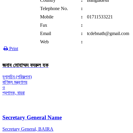
Country
:
Bangladesh
Telephone No.
:
Mobile
:
01711533221
Fax
:
Email
:
tcdebnath@gmail.com
Web
:
Print
জনাব মোহাম্মদ বদরুল হক
যুগ্মসচিব (পরিকল্পনা)
বাণিজ্য মন্ত্রণালয়
ও
প্রশাসক, বায়রা
Secretary General Name
Secretary General, BAIRA