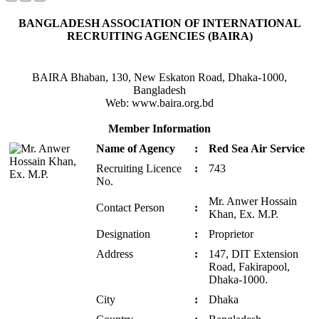
BANGLADESH ASSOCIATION OF INTERNATIONAL
RECRUITING AGENCIES (BAIRA)
BAIRA Bhaban, 130, New Eskaton Road, Dhaka-1000,
Bangladesh
Web: www.baira.org.bd
Member Information
Name of Agency
:
Red Sea Air Service
Recruiting Licence
:
743
No.
Mr. Anwer Hossain
Contact Person
:
Khan, Ex. M.P.
Designation
:
Proprietor
Address
:
147, DIT Extension
Road, Fakirapool,
Dhaka-1000.
City
:
Dhaka