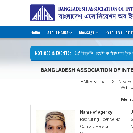
Home
About BAIRA
Message
Executive Comm
NOTICES & EVENTS:
রিক্রুটিং এজেন্সি সংশ্লিষ্ট সামগ্রিক কা
ছুটির বিজ্ঞপ্তি (জুলাই গণঅভ্যুত্থান দিব
BANGLADESH ASSOCIATION OF INTE
BAIRA Bhaban, 130, New Es
Web: w
Membe
Name of Agency
:
J
Recruiting Licence No.
:
6
Contact Person
:
M