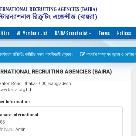
ittee
All Member's List
BAIRA Secretariat
Forms
Notices
র্যক্রম মনিটরিং কমিটির সভার কার্যবিবরণী প্রেরণ।
বায়রা’র সদস্যপদ গ্রহণ ও ভোটার হওয়ার
স)
RNATIONAL RECRUITING AGENCIES (BAIRA)
katon Road, Dhaka-1000, Bangladesh
ww.baira.org.bd
r Information
ahara International
85
r. Nurul Amin