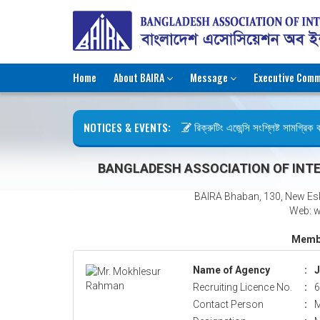
Home
About BAIRA
Message
Executive Comm
NOTICES & EVENTS:
রিক্রুটিং এজেন্সি সংশ্লিষ্ট সামগ্রিক কা
ছুটির বিজ্ঞপ্তি (জুলাই গণঅভ্যুত্থান দিব
BANGLADESH ASSOCIATION OF INTE
BAIRA Bhaban, 130, New Es
Web: w
Membe
Name of Agency
:
J
Recruiting Licence No.
:
6
Contact Person
:
M