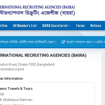
ittee
All Member's List
BAIRA Secretariat
Forms
Notices
র্যক্রম মনিটরিং কমিটির সভার কার্যবিবরণী প্রেরণ।
বায়রা’র সদস্যপদ গ্রহণ ও ভোটার হওয়ার
স)
RNATIONAL RECRUITING AGENCIES (BAIRA)
katon Road, Dhaka-1000, Bangladesh
ww.baira.org.bd
r Information
ams Travels & Tours
68
r. Mokhlesur Rahman