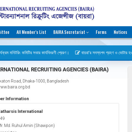
ittee
All Member's List
BAIRA Secretariat
Forms
Notices
যক্রম মনিটরিং কমিটির সভার কার্যবিবরণী প্রেরণ।
বায়রা’র সদস্যপদ গ্রহণ ও ভোটার হওয়ার 
RNATIONAL RECRUITING AGENCIES (BAIRA)
katon Road, Dhaka-1000, Bangladesh
ww.baira.org.bd
r Information
atharsis International
49
r. Md. Ruhul Amin (Shawpon)