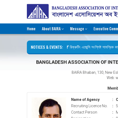
Home
About BAIRA
Message
Executive Comm
NOTICES & EVENTS:
রিক্রুটিং এজেন্সি সংশ্লিষ্ট সামগ্রিক কার্
ছুটির বিজ্ঞপ্তি (জুলাই গণঅভ্যুত্থান দিবস)
BANGLADESH ASSOCIATION OF INTE
BAIRA Bhaban, 130, New Es
Web: w
Membe
Name of Agency
:
C
Recruiting Licence No.
:
5
Contact Person
:
M