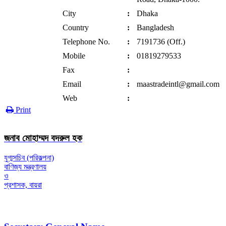
City
:
Dhaka
Country
:
Bangladesh
Telephone No.
:
7191736 (Off.)
Mobile
:
01819279533
Fax
:
Email
:
maastradeintl@gmail.com
Web
:
Print
জনাব মোহাম্মদ বদরুল হক
যুগ্মসচিব (পরিকল্পনা)
বাণিজ্য মন্ত্রণালয়
ও
প্রশাসক, বায়রা