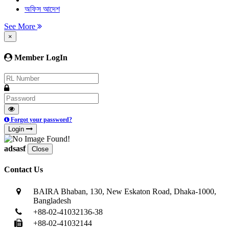
অফিস আদেশ
See More
×
Member LogIn
Forgot your password?
Login
adsasf
Close
Contact Us
BAIRA Bhaban, 130, New Eskaton Road, Dhaka-1000,
Bangladesh
+88-02-41032136-38
+88-02-41032144