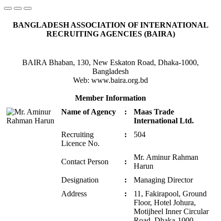
BANGLADESH ASSOCIATION OF INTERNATIONAL
RECRUITING AGENCIES (BAIRA)
BAIRA Bhaban, 130, New Eskaton Road, Dhaka-1000,
Bangladesh
Web: www.baira.org.bd
Member Information
Name of Agency
:
Maas Trade
International Ltd.
Recruiting
:
504
Licence No.
Mr. Aminur Rahman
Contact Person
:
Harun
Designation
:
Managing Director
Address
:
11, Fakirapool, Ground
Floor, Hotel Johura,
Motijheel Inner Circular
Road, Dhaka-1000.