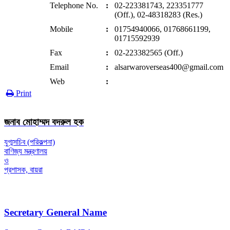
Telephone No.
:
02-223381743, 223351777
(Off.), 02-48318283 (Res.)
Mobile
:
01754940066, 01768661199,
01715592939
Fax
:
02-223382565 (Off.)
Email
:
alsarwaroverseas400@gmail.com
Web
:
Print
জনাব মোহাম্মদ বদরুল হক
যুগ্মসচিব (পরিকল্পনা)
বাণিজ্য মন্ত্রণালয়
ও
প্রশাসক, বায়রা
Secretary General Name