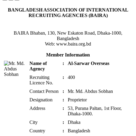
BANGLADESH ASSOCIATION OF INTERNATIONAL
RECRUITING AGENCIES (BAIRA)
BAIRA Bhaban, 130, New Eskaton Road, Dhaka-1000,
Bangladesh
Web: www.baira.org.bd
Member Information
Name of
:
Al-Sarwar Overseas
Agency
Recruiting
:
400
Licence No.
Contact Person
:
Mr. Md. Abdus Sobhan
Designation
:
Proprietor
Address
:
53, Purana Paltan, 1st Floor,
Dhaka-1000.
City
:
Dhaka
Country
:
Bangladesh