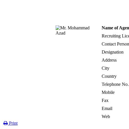
Name of Agen
Recruiting Lic
Contact Perso
Designation
Address
City
Country
Telephone No.
Mobile
Fax
Email
Web
Print