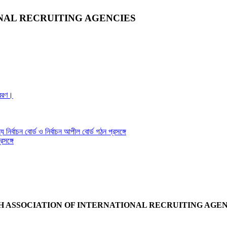
NAL RECRUITING AGENCIES
্রেরণ।
য নির্বাচন বোর্ড ও নির্বাচন আপীল বোর্ড গঠন প্রসঙ্গে
সঙ্গে
 ASSOCIATION OF INTERNATIONAL RECRUITING AGENC