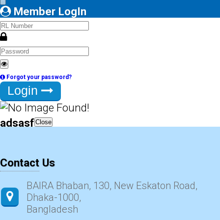
×
Member LogIn
Forgot your password?
Login
adsasf
Close
Contact Us
BAIRA Bhaban, 130, New Eskaton Road,
Dhaka-1000,
Bangladesh