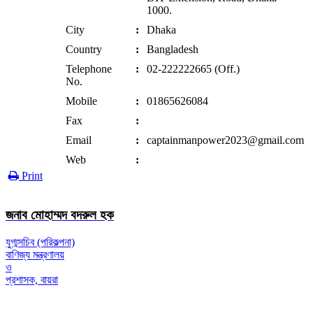
1000.
City
:
Dhaka
Country
:
Bangladesh
Telephone
:
02-222222665 (Off.)
No.
Mobile
:
01865626084
Fax
:
Email
:
captainmanpower2023@gmail.com
Web
:
Print
জনাব মোহাম্মদ বদরুল হক
যুগ্মসচিব (পরিকল্পনা)
বাণিজ্য মন্ত্রণালয়
ও
প্রশাসক, বায়রা