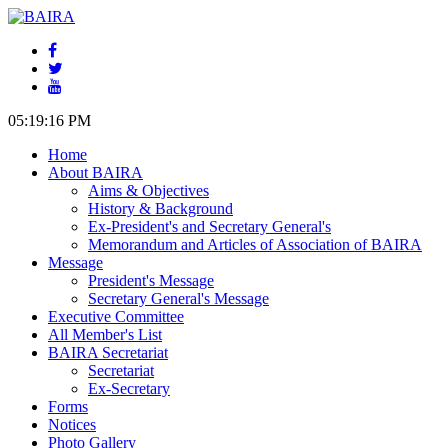
05:19:16 PM
Home
About BAIRA
Aims & Objectives
History & Background
Ex-President's and Secretary General's
Memorandum and Articles of Association of BAIRA
Message
President's Message
Secretary General's Message
Executive Committee
All Member's List
BAIRA Secretariat
Secretariat
Ex-Secretary
Forms
Notices
Photo Gallery