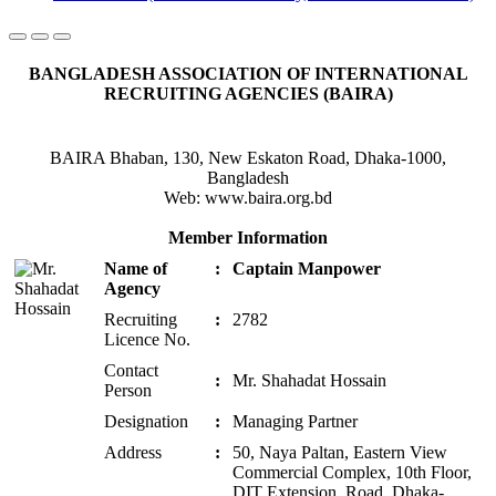
BANGLADESH ASSOCIATION OF INTERNATIONAL
RECRUITING AGENCIES (BAIRA)
BAIRA Bhaban, 130, New Eskaton Road, Dhaka-1000,
Bangladesh
Web: www.baira.org.bd
Member Information
Name of
:
Captain Manpower
Agency
Recruiting
:
2782
Licence No.
Contact
:
Mr. Shahadat Hossain
Person
Designation
:
Managing Partner
Address
:
50, Naya Paltan, Eastern View
Commercial Complex, 10th Floor,
DIT Extension, Road, Dhaka-