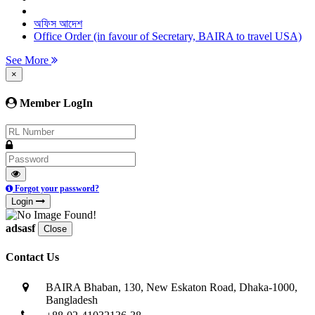
অফিস আদেশ
Office Order (in favour of Secretary, BAIRA to travel USA)
See More
×
Member LogIn
Forgot your password?
Login
adsasf
Close
Contact Us
BAIRA Bhaban, 130, New Eskaton Road, Dhaka-1000,
Bangladesh