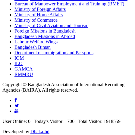
Bureau of Manpower Employment and Training (BMET)
Ministry of Foreign Affairs
Ministry of Home Affairs
Ministry of Commerce
Ministry of Civil Aviation and Tourism
Foreign Missions in Bangladesh
Bangladesh Missions in Abroad
Labour Welfare Wings
Bangladesh Biman
Department of Immigration and Passports
IOM
ILO
GAMCA
RMMRU
Copyright © Bangladesh Association of International Recruiting
Agencies (BAIRA), All rights reserved.
User Online: 0 | Today's Visitor: 1706 | Total Visitor: 1918559
Developed by
Dhaka-bd