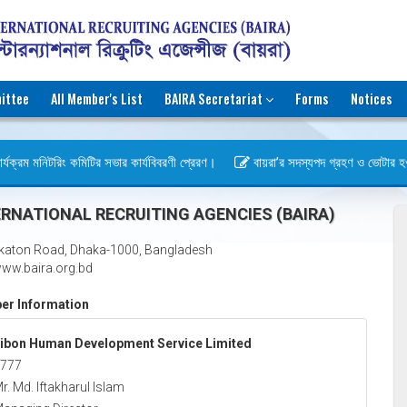
ittee
All Member's List
BAIRA Secretariat
Forms
Notices
্যক্রম মনিটরিং কমিটির সভার কার্যবিবরণী প্রেরণ।
বায়রা’র সদস্যপদ গ্রহণ ও ভোটার হওয়ার 
)
RNATIONAL RECRUITING AGENCIES (BAIRA)
katon Road, Dhaka-1000, Bangladesh
ww.baira.org.bd
r Information
ibon Human Development Service Limited
777
r. Md. Iftakharul Islam