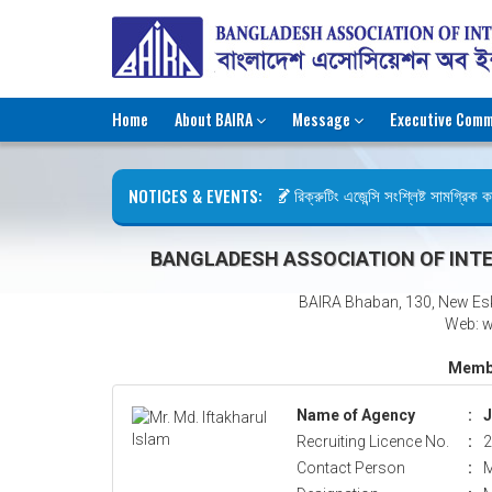
Home
About BAIRA
Message
Executive Comm
NOTICES & EVENTS:
রিক্রুটিং এজেন্সি সংশ্লিষ্ট সামগ্রিক কার
ছুটির বিজ্ঞপ্তি (জুলাই গণঅভ্যুত্থান দিবস
BANGLADESH ASSOCIATION OF INTE
BAIRA Bhaban, 130, New Es
Web: w
Membe
Name of Agency
:
J
Recruiting Licence No.
:
2
Contact Person
:
M