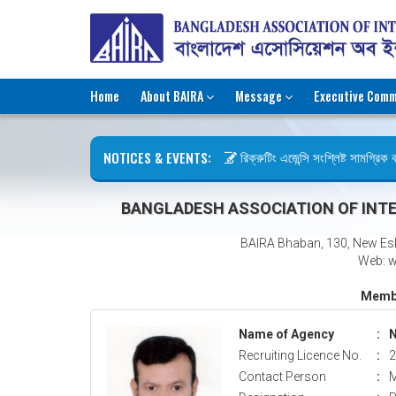
Home
About BAIRA
Message
Executive Comm
NOTICES & EVENTS:
রিক্রুটিং এজেন্সি সংশ্লিষ্ট সামগ্রিক কা
ছুটির বিজ্ঞপ্তি (জুলাই গণঅভ্যুত্থান দিব
BANGLADESH ASSOCIATION OF INTE
BAIRA Bhaban, 130, New Es
Web: w
Membe
Name of Agency
:
N
Recruiting Licence No.
:
2
Contact Person
:
M