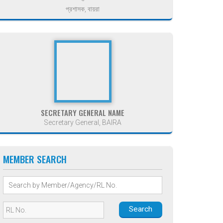
প্রশাসক, বায়রা
SECRETARY GENERAL NAME
Secretary General, BAIRA
MEMBER SEARCH
Search