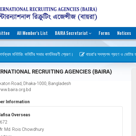
ittee
All Member's List
BAIRA Secretariat
Forms
Notices
র্যক্রম মনিটরিং কমিটির সভার কার্যবিবরণী প্রেরণ।
বায়রা’র সদস্যপদ গ্রহণ ও ভোটার হওয়ার
স)
RNATIONAL RECRUITING AGENCIES (BAIRA)
katon Road, Dhaka-1000, Bangladesh
ww.baira.org.bd
r Information
afisa Overseas
672
r. Md. Rois Chowdhury