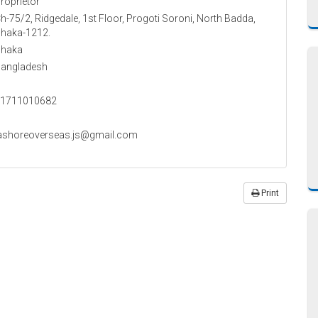
roprietor
h-75/2, Ridgedale, 1st Floor, Progoti Soroni, North Badda,
haka-1212.
haka
angladesh
1711010682
ashoreoverseas.js@gmail.com
Print