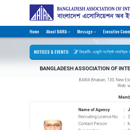
Home
About BAIRA
Message
Executive Comm
NOTICES & EVENTS:
রিক্রুটিং এজেন্সি সংশ্লিষ্ট সামগ্রিক কা
ছুটির বিজ্ঞপ্তি (জুলাই গণঅভ্যুত্থান দি
BANGLADESH ASSOCIATION OF INTE
BAIRA Bhaban, 130, New Es
Web: w
Membe
Name of Agency
:
J
Recruiting Licence No.
:
2
Contact Person
:
M