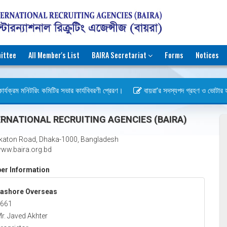
ittee
All Member's List
BAIRA Secretariat
Forms
Notices
র্যক্রম মনিটরিং কমিটির সভার কার্যবিবরণী প্রেরণ।
বায়রা’র সদস্যপদ গ্রহণ ও ভোটার হওয়া
বস)
RNATIONAL RECRUITING AGENCIES (BAIRA)
katon Road, Dhaka-1000, Bangladesh
ww.baira.org.bd
r Information
ashore Overseas
661
r. Javed Akhter