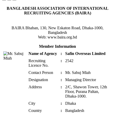
BANGLADESH ASSOCIATION OF INTERNATIONAL
RECRUITING AGENCIES (BAIRA)
BAIRA Bhaban, 130, New Eskaton Road, Dhaka-1000,
Bangladesh
Web: www.baira.org.bd
Member Information
Name of Agency
:
Safin Overseas Limited
Recruiting
:
2542
Licence No.
Contact Person
:
Mr. Sabuj Miah
Designation
:
Managing Director
Address
:
2/C, Shawon Tower, 12th
Floor, Purana Paltan,
Dhaka-1000.
City
:
Dhaka
Country
:
Bangladesh