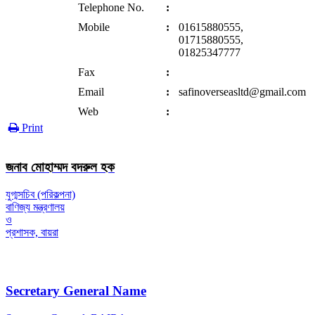
Telephone No.
:
Mobile
:
01615880555,
01715880555,
01825347777
Fax
:
Email
:
safinoverseasltd@gmail.com
Web
:
Print
জনাব মোহাম্মদ বদরুল হক
যুগ্মসচিব (পরিকল্পনা)
বাণিজ্য মন্ত্রণালয়
ও
প্রশাসক, বায়রা
Secretary General Name