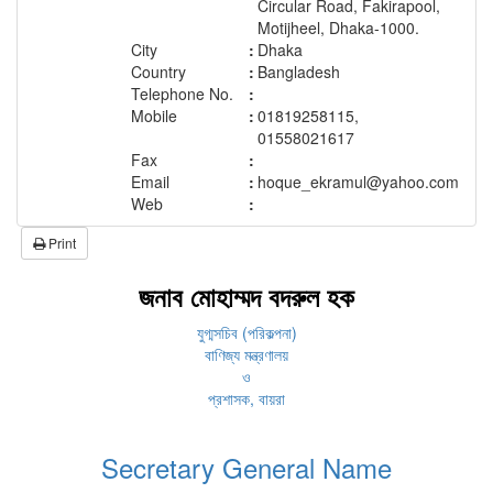
Circular Road, Fakirapool,
Motijheel, Dhaka-1000.
City
:
Dhaka
Country
:
Bangladesh
Telephone No.
:
Mobile
:
01819258115,
01558021617
Fax
:
Email
:
hoque_ekramul@yahoo.com
Web
:
Print
জনাব মোহাম্মদ বদরুল হক
যুগ্মসচিব (পরিকল্পনা)
বাণিজ্য মন্ত্রণালয়
ও
প্রশাসক, বায়রা
Secretary General Name