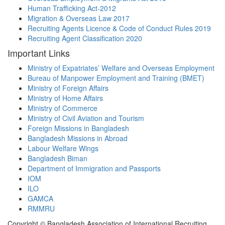
Human Trafficking Act-2012
Migration & Overseas Law 2017
Recruiting Agents Licence & Code of Conduct Rules 2019
Recruiting Agent Classification 2020
Important Links
Ministry of Expatriates’ Welfare and Overseas Employment
Bureau of Manpower Employment and Training (BMET)
Ministry of Foreign Affairs
Ministry of Home Affairs
Ministry of Commerce
Ministry of Civil Aviation and Tourism
Foreign Missions in Bangladesh
Bangladesh Missions in Abroad
Labour Welfare Wings
Bangladesh Biman
Department of Immigration and Passports
IOM
ILO
GAMCA
RMMRU
Copyright © Bangladesh Association of International Recruiting