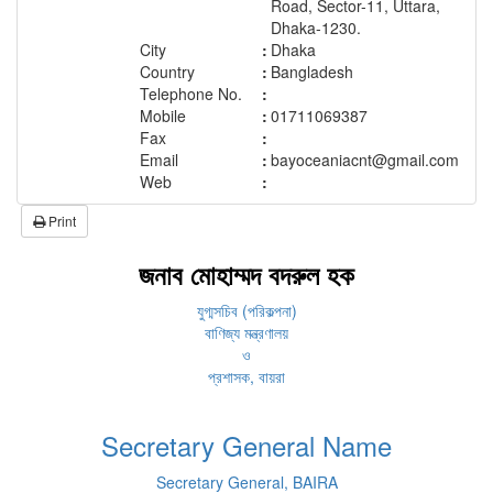
Road, Sector-11, Uttara,
Dhaka-1230.
City
:
Dhaka
Country
:
Bangladesh
Telephone No.
:
Mobile
:
01711069387
Fax
:
Email
:
bayoceaniacnt@gmail.com
Web
:
Print
জনাব মোহাম্মদ বদরুল হক
যুগ্মসচিব (পরিকল্পনা)
বাণিজ্য মন্ত্রণালয়
ও
প্রশাসক, বায়রা
Secretary General Name
Secretary General, BAIRA