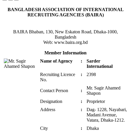
BANGLADESH ASSOCIATION OF INTERNATIONAL
RECRUITING AGENCIES (BAIRA)
BAIRA Bhaban, 130, New Eskaton Road, Dhaka-1000,
Bangladesh
Web: www.baira.org.bd
Member Information
Name of Agency
:
Sarder
International
Recruiting Licence
:
2398
No.
Mr. Sagir Ahamed
Contact Person
:
Shapon
Designation
:
Proprietor
Address
:
Dag- 1228, Nayabari,
Madani Avenue,
Vatara, Dhaka-1212.
City
:
Dhaka