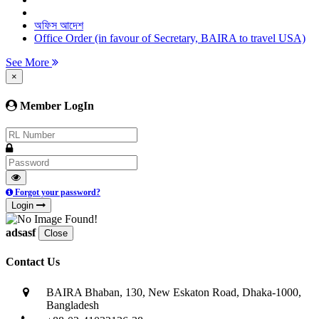
অফিস আদেশ
Office Order (in favour of Secretary, BAIRA to travel USA)
See More
×
Member LogIn
Forgot your password?
Login
adsasf
Close
Contact Us
BAIRA Bhaban, 130, New Eskaton Road, Dhaka-1000,
Bangladesh