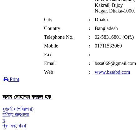
Kakrail, Bijoy
Nagar, Dhaka-1000.
City
:
Dhaka
Country
:
Bangladesh
Telephone No.
:
02-58316801 (Off.)
Mobile
:
01711533069
Fax
:
Email
:
bssa069@gmail.com
Web
:
www.bssabd.com
Print
জনাব মোহাম্মদ বদরুল হক
যুগ্মসচিব (পরিকল্পনা)
বাণিজ্য মন্ত্রণালয়
ও
প্রশাসক, বায়রা