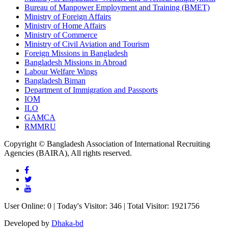
Bureau of Manpower Employment and Training (BMET)
Ministry of Foreign Affairs
Ministry of Home Affairs
Ministry of Commerce
Ministry of Civil Aviation and Tourism
Foreign Missions in Bangladesh
Bangladesh Missions in Abroad
Labour Welfare Wings
Bangladesh Biman
Department of Immigration and Passports
IOM
ILO
GAMCA
RMMRU
Copyright © Bangladesh Association of International Recruiting
Agencies (BAIRA), All rights reserved.
User Online: 0 | Today's Visitor: 346 | Total Visitor: 1921756
Developed by
Dhaka-bd