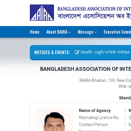
Home
About BAIRA
Message
Executive Comm
NOTICES & EVENTS:
রিক্রুটিং এজেন্সি সংশ্লিষ্ট সামগ্রিক ক
ছুটির বিজ্ঞপ্তি (জুলাই গণঅভ্যুত্থান দি
BANGLADESH ASSOCIATION OF INTE
BAIRA Bhaban, 130, New Es
Web: w
Membe
Name of Agency
:
N
Recruiting Licence No.
:
2
Contact Person
:
M