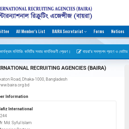
ittee
All Member's List
BAIRA Secretariat
Forms
Notices
ার্যক্রম মনিটরিং কমিটির সভার কার্যবিবরণী প্রেরণ।
বায়রা’র সদস্যপদ গ্রহণ ও ভোটার হওয়া
বস)
RNATIONAL RECRUITING AGENCIES (BAIRA)
katon Road, Dhaka-1000, Bangladesh
ww.baira.org.bd
r Information
afiz International
244
r. Md. Syful Islam