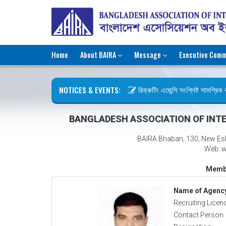
Home
About BAIRA
Message
Executive Comm
NOTICES & EVENTS:
রিক্রুটিং এজেন্সি সংশ্লিষ্ট সামগ্রিক কা
ছুটির বিজ্ঞপ্তি (জুলাই গণঅভ্যুত্থান দিব
BANGLADESH ASSOCIATION OF INTE
BAIRA Bhaban, 130, New Es
Web: w
Membe
Name of Agenc
Recruiting Licen
Contact Person