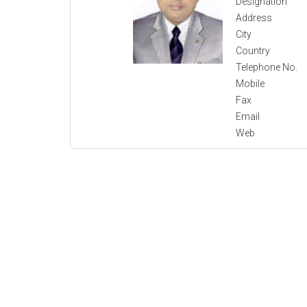
Designation
Address
City
Country
Telephone No.
Mobile
Fax
Email
Web