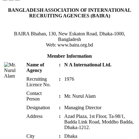
BANGLADESH ASSOCIATION OF INTERNATIONAL
RECRUITING AGENCIES (BAIRA)
BAIRA Bhaban, 130, New Eskaton Road, Dhaka-1000,
Bangladesh
Web: www.baira.org.bd
Member Information
Name of
:
N A International Ltd.
Agency
Recruiting
:
1976
Licence No.
Contact
:
Mr. Nurul Alam
Person
Designation
:
Managing Director
Address
:
Azad Plaza, 1st Floor, Ta-98/1,
Badda Link Road, Moddho Badda,
Dhaka-1212.
City
:
Dhaka