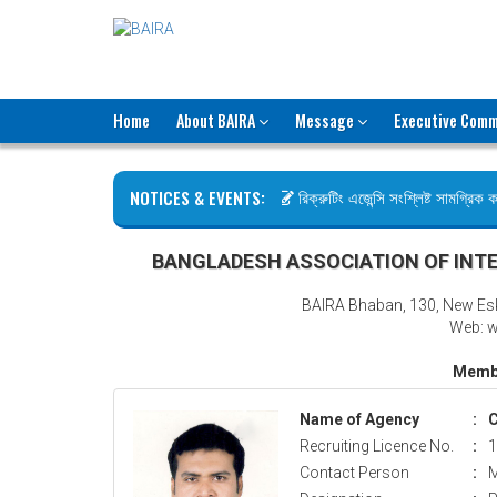
Home
About BAIRA
Message
Executive Comm
NOTICES & EVENTS:
রিক্রুটিং এজেন্সি সংশ্লিষ্ট সামগ্রিক কার
ছুটির বিজ্ঞপ্তি (জুলাই গণঅভ্যুত্থান দিব
BANGLADESH ASSOCIATION OF INTE
BAIRA Bhaban, 130, New Es
Web: w
Membe
Name of Agency
:
C
Recruiting Licence No.
:
1
Contact Person
:
M