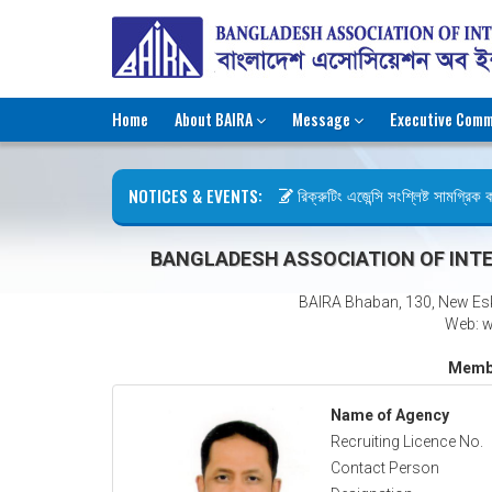
Home
About BAIRA
Message
Executive Comm
NOTICES & EVENTS:
রিক্রুটিং এজেন্সি সংশ্লিষ্ট সামগ্রিক কার
ছুটির বিজ্ঞপ্তি (জুলাই গণঅভ্যুত্থান দিব
BANGLADESH ASSOCIATION OF INTE
BAIRA Bhaban, 130, New Es
Web: w
Membe
Name of Agency
Recruiting Licence No.
Contact Person