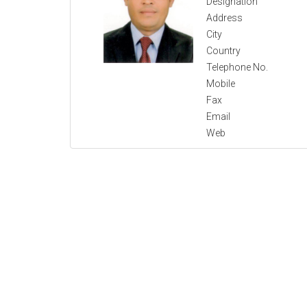
Designation
Address
City
Country
Telephone No.
Mobile
Fax
Email
Web