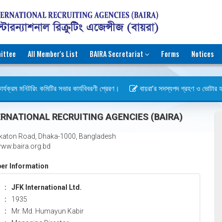
ittee
All Member's List
BAIRA Secretariat
Forms
Notices
্যক্রম মনিটরিং কমিটির সভার কার্যবিবরণী প্রেরণ।
বায়রা’র সদস্যপদ গ্রহণ ও ভোটার হওয়ার
স)
RNATIONAL RECRUITING AGENCIES (BAIRA)
katon Road, Dhaka-1000, Bangladesh
ww.baira.org.bd
r Information
:
JFK International Ltd.
:
1935
:
Mr. Md. Humayun Kabir