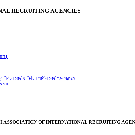
NAL RECRUITING AGENCIES
্রেরণ।
য নির্বাচন বোর্ড ও নির্বাচন আপীল বোর্ড গঠন প্রসঙ্গে
সঙ্গে
 ASSOCIATION OF INTERNATIONAL RECRUITING AGENC