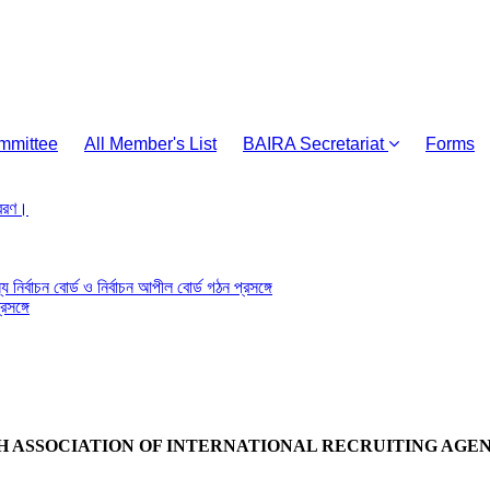
mmittee
All Member's List
BAIRA Secretariat
Forms
্রেরণ।
য নির্বাচন বোর্ড ও নির্বাচন আপীল বোর্ড গঠন প্রসঙ্গে
সঙ্গে
 ASSOCIATION OF INTERNATIONAL RECRUITING AGENC