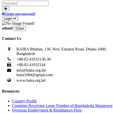
Forgot your password?
Login
adsasf
Close
Contact Us
BAIRA Bhaban, 130, New Eskaton Road, Dhaka-1000,
Bangladesh
+88-02-41032136-38
+88-02-41032144
info@baira.org.bd
baira1984@gmail.com
www.baira.org.bd
Resources
Country Profile
Countries Receiving Large Number of Bangladeshi Manpower
Overseas Employment & Remittances Flow