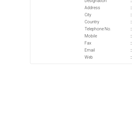
Designation
:
Address
:
City
:
Country
:
Telephone No.
:
Mobile
:
Fax
:
Email
:
Web
: