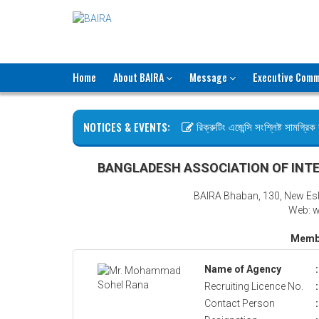
Home
About BAIRA
Message
Executive Comm
NOTICES & EVENTS:
রিক্রুটিং এজেন্সি সংশ্লিষ্ট সামগ্রিক ক
ছুটির বিজ্ঞপ্তি (জুলাই গণঅভ্যুত্থান দি
BANGLADESH ASSOCIATION OF INTE
BAIRA Bhaban, 130, New Es
Web: w
Membe
Name of Agency
:
Recruiting Licence No.
:
Contact Person
: