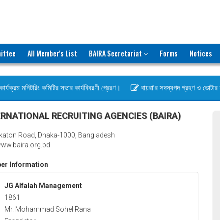
ittee
All Member's List
BAIRA Secretariat
Forms
Notices
ার্যক্রম মনিটরিং কমিটির সভার কার্যবিবরণী প্রেরণ।
বায়রা’র সদস্যপদ গ্রহণ ও ভোটার হওয়া
বস)
RNATIONAL RECRUITING AGENCIES (BAIRA)
katon Road, Dhaka-1000, Bangladesh
ww.baira.org.bd
r Information
JG Alfalah Management
1861
Mr. Mohammad Sohel Rana