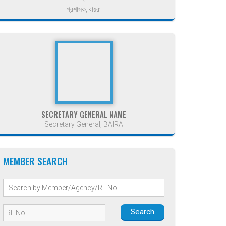
প্রশাসক, বায়রা
SECRETARY GENERAL NAME
Secretary General, BAIRA
MEMBER SEARCH
Search